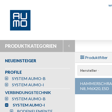
w
PRODUKTKATEGORIEN
Produktfilter
NEUEINSTEIGER
Hersteller
-
PROFILE
SYSTEM AUMO-B
HAMMERSCHRAU
SYSTEM AUMO-I
N8, M6X20, ESD
VERBINDUNGSTECHNIK
SYSTEM AUMO-B
SYSTEM AUMO-I
BODENELEMENTE