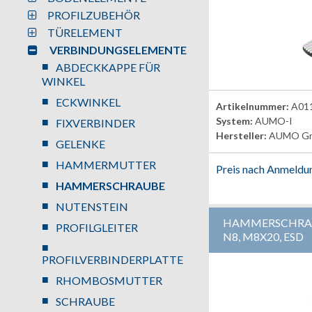
PROFILZUBEHÖR
TÜRELEMENT
VERBINDUNGSELEMENTE
ABDECKKAPPE FÜR
WINKEL
ECKWINKEL
Artikelnummer:
A01
System:
AUMO-I
FIXVERBINDER
Hersteller:
AUMO G
GELENKE
HAMMERMUTTER
Preis nach Anmeldu
HAMMERSCHRAUBE
NUTENSTEIN
HAMMERSCHRAU
PROFILGLEITER
N8, M8X20, ESD
PROFILVERBINDERPLATTE
RHOMBOSMUTTER
SCHRAUBE