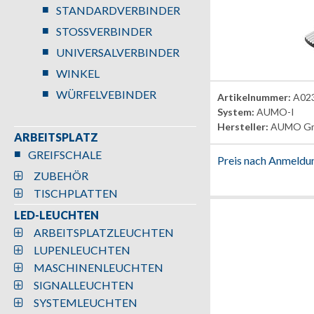
STANDARDVERBINDER
STOSSVERBINDER
UNIVERSALVERBINDER
WINKEL
WÜRFELVEBINDER
Artikelnummer:
A02
System:
AUMO-I
Hersteller:
AUMO G
ARBEITSPLATZ
GREIFSCHALE
Preis nach Anmeldu
ZUBEHÖR
TISCHPLATTEN
LED-LEUCHTEN
ARBEITSPLATZLEUCHTEN
LUPENLEUCHTEN
MASCHINENLEUCHTEN
SIGNALLEUCHTEN
SYSTEMLEUCHTEN