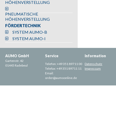
HÖHENVERSTELLUNG
PNEUMATISCHE
HÖHENVERSTELLUNG
FÖRDERTECHNIK
SYSTEM AUMO-B
SYSTEM AUMO-I
AUMO GmbH
Service
Information
Gartenstr. 42
Telefon:
+49 351 89711 00
Datenschutz
01445 Radebeul
Telefax:
+49 351 89711 11
Impressum
Email:
order@aumoonline.de