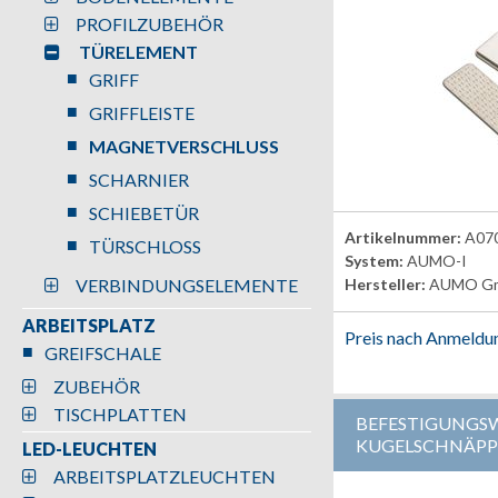
PROFILZUBEHÖR
TÜRELEMENT
GRIFF
GRIFFLEISTE
MAGNETVERSCHLUSS
SCHARNIER
SCHIEBETÜR
Artikelnummer:
A07
TÜRSCHLOSS
System:
AUMO-I
VERBINDUNGSELEMENTE
Hersteller:
AUMO G
ARBEITSPLATZ
Preis nach Anmeldu
GREIFSCHALE
ZUBEHÖR
TISCHPLATTEN
BEFESTIGUNGS
KUGELSCHNÄPP
LED-LEUCHTEN
ARBEITSPLATZLEUCHTEN