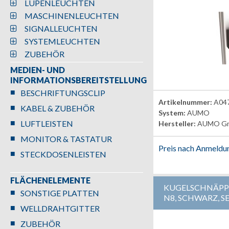
LUPENLEUCHTEN
MASCHINENLEUCHTEN
SIGNALLEUCHTEN
SYSTEMLEUCHTEN
ZUBEHÖR
MEDIEN- UND
INFORMATIONSBEREITSTELLUNG
BESCHRIFTUNGSCLIP
Artikelnummer:
A04
KABEL & ZUBEHÖR
System:
AUMO
LUFTLEISTEN
Hersteller:
AUMO G
MONITOR & TASTATUR
Preis nach Anmeldu
STECKDOSENLEISTEN
FLÄCHENELEMENTE
KUGELSCHNÄPP
SONSTIGE PLATTEN
N8, SCHWARZ, S
WELLDRAHTGITTER
ZUBEHÖR