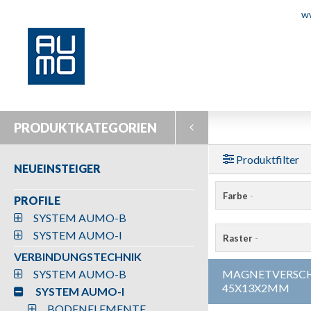
w
PRODUKTKATEGORIEN
Produktfilter
NEUEINSTEIGER
Farbe
-
PROFILE
SYSTEM AUMO-B
SYSTEM AUMO-I
Raster
-
VERBINDUNGSTECHNIK
SYSTEM AUMO-B
MAGNETVERSCH
45X13X2MM
SYSTEM AUMO-I
BODENELEMENTE