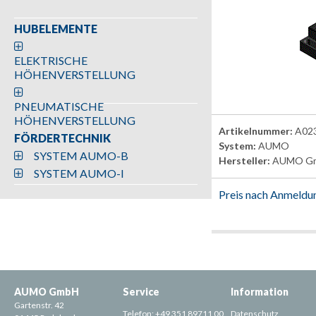
HUBELEMENTE
ELEKTRISCHE
HÖHENVERSTELLUNG
PNEUMATISCHE
HÖHENVERSTELLUNG
Artikelnummer:
A02
FÖRDERTECHNIK
System:
AUMO
SYSTEM AUMO-B
Hersteller:
AUMO G
SYSTEM AUMO-I
Preis nach Anmeldu
AUMO GmbH
Service
Information
Gartenstr. 42
Telefon:
+49 351 89711 00
Datenschutz