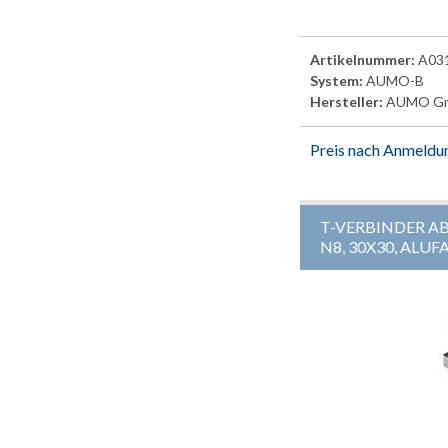
Artikelnummer:
A03
System:
AUMO-B
Hersteller:
AUMO G
Preis nach Anmeldu
T-VERBINDER AB
N8, 30X30, ALU