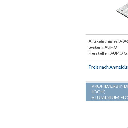
Artikelnummer:
A04
System:
AUMO
Hersteller:
AUMO G
Preis nach Anmeldu
PROFILVERBINDE
LOCH)
ALUMINIUM ELO