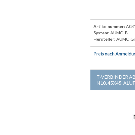
Artikelnummer:
A03
System:
AUMO-B
Hersteller:
AUMO G
Preis nach Anmeldu
T-VERBINDER AB
N10, 45X45, AL