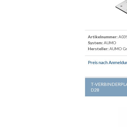
Artikelnummer:
A03
System:
AUMO
Hersteller:
AUMO G
Preis nach Anmeldu
T-VERBINDERPL
D28