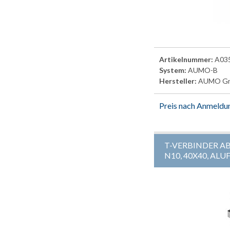
Artikelnummer:
A03
System:
AUMO-B
Hersteller:
AUMO G
Preis nach Anmeldu
T-VERBINDER AB
N10, 40X40, AL