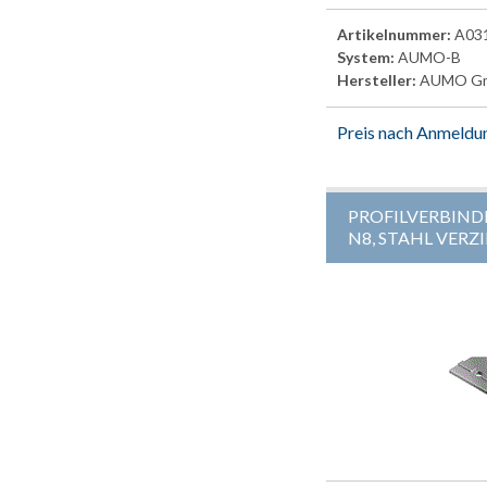
Artikelnummer:
A03
System:
AUMO-B
Hersteller:
AUMO G
Preis nach Anmeldu
PROFILVERBIND
N8, STAHL VERZ