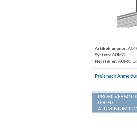
Artikelnummer:
A04
System:
AUMO
Hersteller:
AUMO G
Preis nach Anmeldu
PROFILVERBINDE
LOCH)
ALUMINIUM ELO