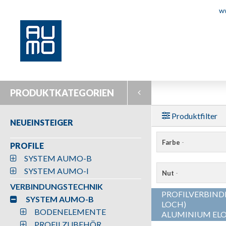
w
PRODUKTKATEGORIEN
Produktfilter
NEUEINSTEIGER
Farbe
-
PROFILE
SYSTEM AUMO-B
SYSTEM AUMO-I
Nut
-
VERBINDUNGSTECHNIK
PROFILVERBINDE
SYSTEM AUMO-B
LOCH)
BODENELEMENTE
ALUMINIUM ELO
PROFILZUBEHÖR