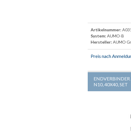
Artikelnummer:
A03
System:
AUMO-B
Hersteller:
AUMO G
Preis nach Anmeldu
ENDVERBINDER
N10, 40X40, SET