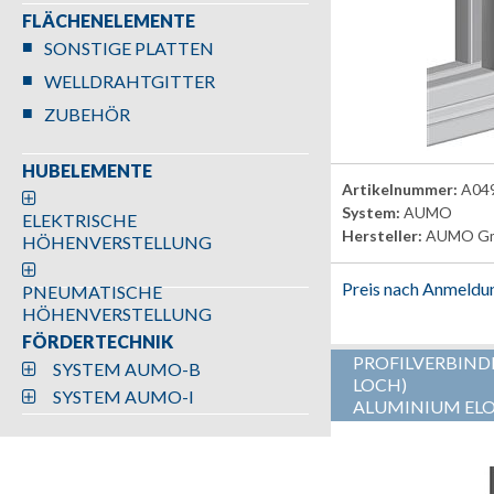
FLÄCHENELEMENTE
SONSTIGE PLATTEN
WELLDRAHTGITTER
ZUBEHÖR
HUBELEMENTE
Artikelnummer:
A04
System:
AUMO
ELEKTRISCHE
Hersteller:
AUMO G
HÖHENVERSTELLUNG
Preis nach Anmeldu
PNEUMATISCHE
HÖHENVERSTELLUNG
FÖRDERTECHNIK
PROFILVERBINDE
SYSTEM AUMO-B
LOCH)
SYSTEM AUMO-I
ALUMINIUM ELO