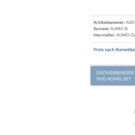
Artikelnummer:
A03
System:
AUMO-B
Hersteller:
AUMO G
Preis nach Anmeldu
ENDVERBINDER
N10, 45X45, SET