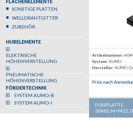
FLÄCHENELEMENTE
SONSTIGE PLATTEN
WELLDRAHTGITTER
ZUBEHÖR
HUBELEMENTE
ELEKTRISCHE
Artikelnummer:
A04
HÖHENVERSTELLUNG
System:
AUMO
Hersteller:
AUMO G
PNEUMATISCHE
HÖHENVERSTELLUNG
Preis nach Anmeldu
FÖRDERTECHNIK
SYSTEM AUMO-B
SYSTEM AUMO-I
FUSSPLATTE
30X60, M=M12, 