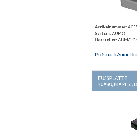
Artikelnummer:
A05
System:
AUMO
Hersteller:
AUMO G
Preis nach Anmeldu
FUSSPLATTE
40X80, M=M16, 