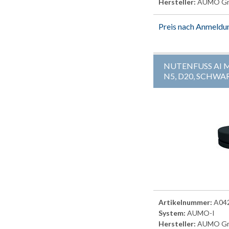
Hersteller:
AUMO G
Preis nach Anmeldu
NUTENFUSS AI M
N5, D20, SCHWA
Artikelnummer:
A04
System:
AUMO-I
Hersteller:
AUMO G