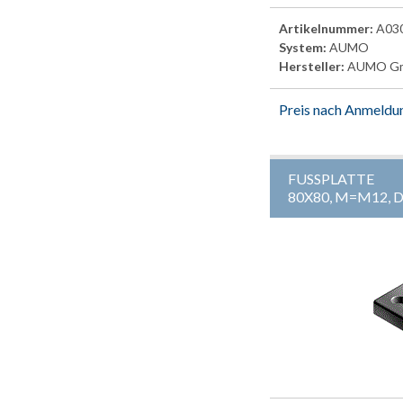
Artikelnummer:
A03
System:
AUMO
Hersteller:
AUMO G
Preis nach Anmeldu
FUSSPLATTE
80X80, M=M12,