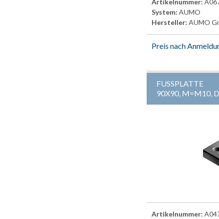
Artikelnummer:
A06
System:
AUMO
Hersteller:
AUMO G
Preis nach Anmeldu
FUSSPLATTE
90X90, M=M10, 
Artikelnummer:
A04