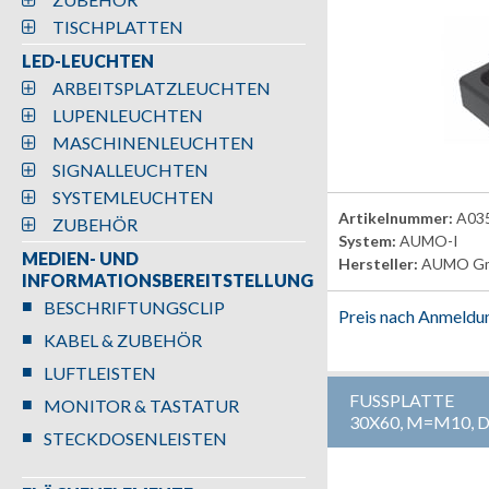
TISCHPLATTEN
LED-LEUCHTEN
ARBEITSPLATZLEUCHTEN
LUPENLEUCHTEN
MASCHINENLEUCHTEN
SIGNALLEUCHTEN
SYSTEMLEUCHTEN
Artikelnummer:
A03
ZUBEHÖR
System:
AUMO-I
MEDIEN- UND
Hersteller:
AUMO G
INFORMATIONSBEREITSTELLUNG
BESCHRIFTUNGSCLIP
Preis nach Anmeldu
KABEL & ZUBEHÖR
LUFTLEISTEN
FUSSPLATTE
MONITOR & TASTATUR
30X60, M=M10,
STECKDOSENLEISTEN