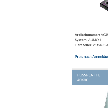
Artikelnummer:
A03
System:
AUMO-I
Hersteller:
AUMO G
Preis nach Anmeldu
FUSSPLATTE
40X80