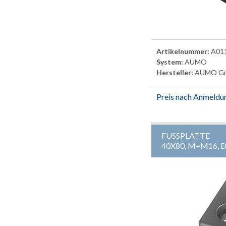
Artikelnummer:
A01
System:
AUMO
Hersteller:
AUMO G
Preis nach Anmeldu
FUSSPLATTE
40X80, M=M16, 