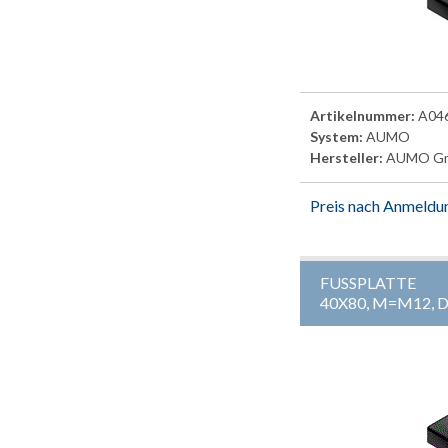
Artikelnummer:
A04
System:
AUMO
Hersteller:
AUMO G
Preis nach Anmeldu
FUSSPLATTE
40X80, M=M12, 