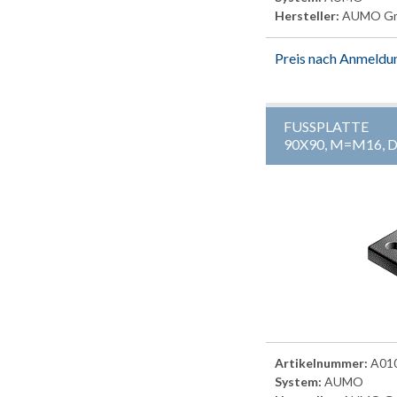
Hersteller:
AUMO G
Preis nach Anmeldu
FUSSPLATTE
90X90, M=M16,
Artikelnummer:
A01
System:
AUMO