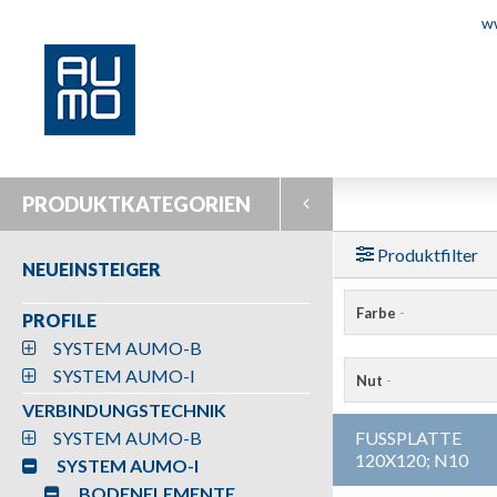
w
PRODUKTKATEGORIEN
Produktfilter
NEUEINSTEIGER
Farbe
-
PROFILE
SYSTEM AUMO-B
SYSTEM AUMO-I
Nut
-
VERBINDUNGSTECHNIK
SYSTEM AUMO-B
FUSSPLATTE
120X120; N10
SYSTEM AUMO-I
BODENELEMENTE