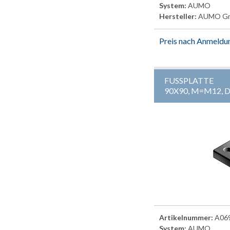
System:
AUMO
Hersteller:
AUMO G
Preis nach Anmeldu
FUSSPLATTE
90X90, M=M12, 
Artikelnummer:
A06
System:
AUMO