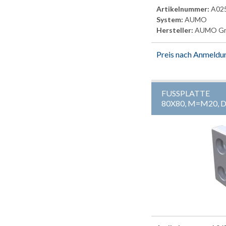
Artikelnummer:
A02
System:
AUMO
Hersteller:
AUMO G
Preis nach Anmeldu
FUSSPLATTE
80X80, M=M20, 