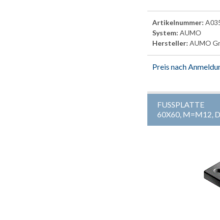
Artikelnummer:
A03
System:
AUMO
Hersteller:
AUMO G
Preis nach Anmeldu
FUSSPLATTE
60X60, M=M12,