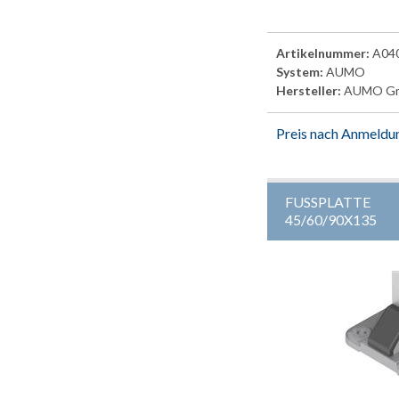
Artikelnummer:
A04
System:
AUMO
Hersteller:
AUMO G
Preis nach Anmeldu
FUSSPLATTE
45/60/90X135