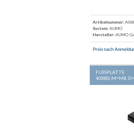
Artikelnummer:
A06
System:
AUMO
Hersteller:
AUMO G
Preis nach Anmeldu
FUSSPLATTE
40X80, M=M8, 