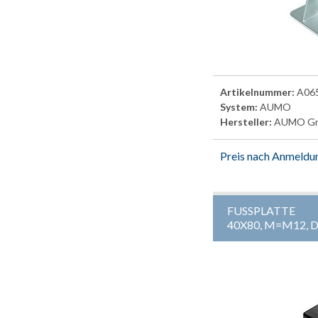
Artikelnummer:
A06
System:
AUMO
Hersteller:
AUMO G
Preis nach Anmeldu
FUSSPLATTE
40X80, M=M12, 