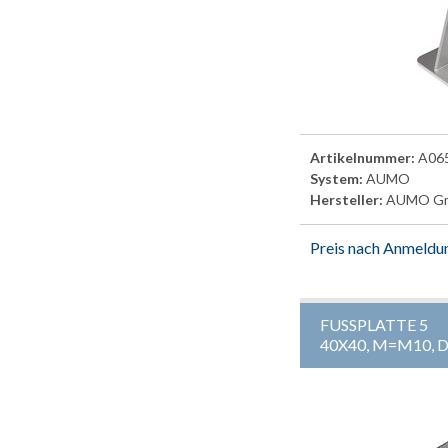
Artikelnummer:
A06
System:
AUMO
Hersteller:
AUMO G
Preis nach Anmeldu
FUSSPLATTE 5
40X40, M=M10,