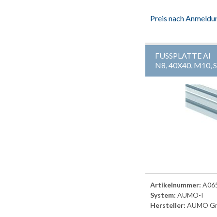
Preis nach Anmeldu
FUSSPLATTE AI
N8, 40X40, M10
Artikelnummer:
A06
System:
AUMO-I
Hersteller:
AUMO G