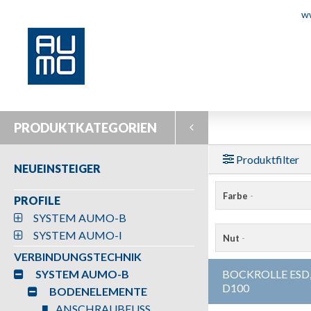
w
PRODUKTKATEGORIEN
Produktfilter
NEUEINSTEIGER
Farbe
-
PROFILE
SYSTEM AUMO-B
SYSTEM AUMO-I
Nut
-
VERBINDUNGSTECHNIK
SYSTEM AUMO-B
BOCKROLLE ESD
D100
BODENELEMENTE
ANSCHRAUBFUSS