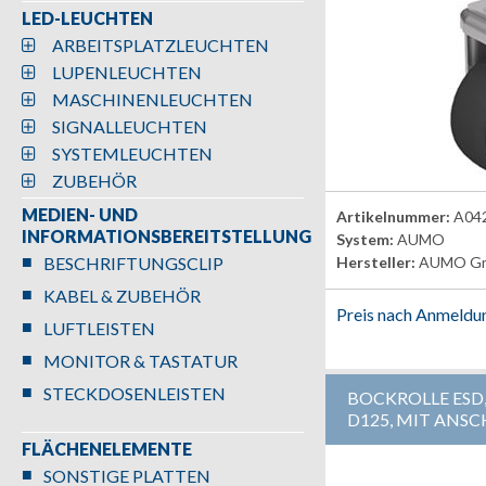
LED-LEUCHTEN
ARBEITSPLATZLEUCHTEN
LUPENLEUCHTEN
MASCHINENLEUCHTEN
SIGNALLEUCHTEN
SYSTEMLEUCHTEN
ZUBEHÖR
MEDIEN- UND
Artikelnummer:
A04
INFORMATIONSBEREITSTELLUNG
System:
AUMO
BESCHRIFTUNGSCLIP
Hersteller:
AUMO G
KABEL & ZUBEHÖR
Preis nach Anmeldu
LUFTLEISTEN
MONITOR & TASTATUR
STECKDOSENLEISTEN
BOCKROLLE ESD
D125, MIT ANS
FLÄCHENELEMENTE
SONSTIGE PLATTEN