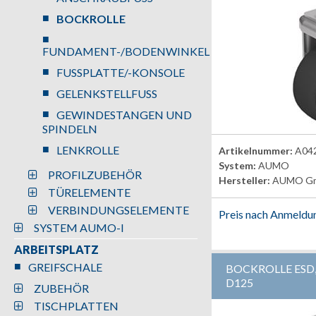
BOCKROLLE
FUNDAMENT-/BODENWINKEL
FUSSPLATTE/-KONSOLE
GELENKSTELLFUSS
GEWINDESTANGEN UND
SPINDELN
LENKROLLE
Artikelnummer:
A04
System:
AUMO
PROFILZUBEHÖR
Hersteller:
AUMO G
TÜRELEMENTE
VERBINDUNGSELEMENTE
Preis nach Anmeldu
SYSTEM AUMO-I
ARBEITSPLATZ
GREIFSCHALE
BOCKROLLE ESD
D125
ZUBEHÖR
TISCHPLATTEN