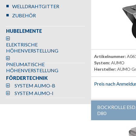
WELLDRAHTGITTER
ZUBEHÖR
HUBELEMENTE
ELEKTRISCHE
HÖHENVERSTELLUNG
Artikelnummer:
A06
System:
AUMO
PNEUMATISCHE
Hersteller:
AUMO G
HÖHENVERSTELLUNG
FÖRDERTECHNIK
Preis nach Anmeldu
SYSTEM AUMO-B
SYSTEM AUMO-I
BOCKROLLE ESD
D80